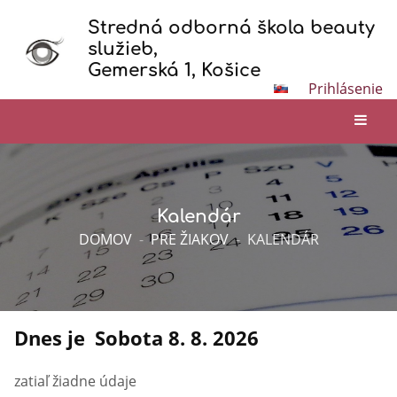
Stredná odborná škola beauty
služieb,
Gemerská 1, Košice
Prihlásenie
Kalendár
DOMOV
-
PRE ŽIAKOV
-
KALENDÁR
Dnes je
Sobota 8. 8. 2026
zatiaľ žiadne údaje