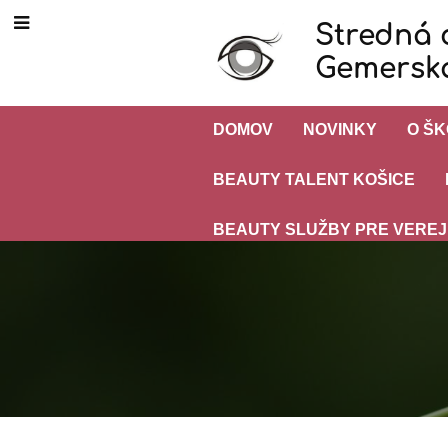
Stredná 
Gemerská
DOMOV
NOVINKY
O Š
BEAUTY TALENT KOŠICE
BEAUTY SLUŽBY PRE VERE