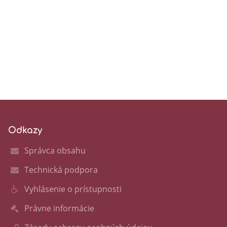
Odkazy
Správca obsahu
Technická podpora
Vyhlásenie o prístupnosti
Právne informácie