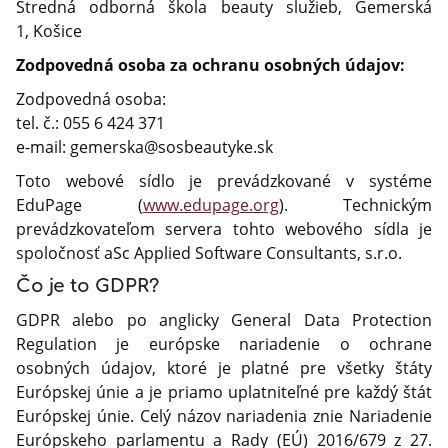
Stredná odborná škola beauty služieb, Gemerská
1, Košice
Zodpovedná osoba za ochranu osobných údajov:
Zodpovedná osoba:
tel. č.: 055 6 424 371
e-mail: gemerska@sosbeautyke.sk
Toto webové sídlo je prevádzkované v systéme
EduPage (
www.edupage.org
). Technickým
prevádzkovateľom servera tohto webového sídla je
spoločnosť aSc Applied Software Consultants, s.r.o.
Čo je to GDPR?
GDPR alebo po anglicky General Data Protection
Regulation je európske nariadenie o ochrane
osobných údajov, ktoré je platné pre všetky štáty
Európskej únie a je priamo uplatniteľné pre každý štát
Európskej únie. Celý názov nariadenia znie Nariadenie
Európskeho parlamentu a Rady (EÚ) 2016/679 z 27.