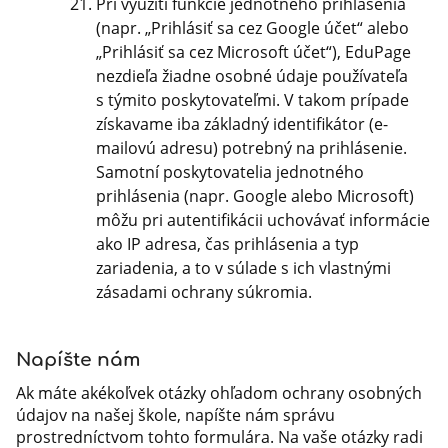
Pri využití funkcie jednotného prihlásenia
(napr. „Prihlásiť sa cez Google účet“ alebo
„Prihlásiť sa cez Microsoft účet“), EduPage
nezdieľa žiadne osobné údaje používateľa
s týmito poskytovateľmi. V takom prípade
získavame iba základný identifikátor (e-
mailovú adresu) potrebný na prihlásenie.
Samotní poskytovatelia jednotného
prihlásenia (napr. Google alebo Microsoft)
môžu pri autentifikácii uchovávať informácie
ako IP adresa, čas prihlásenia a typ
zariadenia, a to v súlade s ich vlastnými
zásadami ochrany súkromia.
Napíšte nám
Ak máte akékoľvek otázky ohľadom ochrany osobných
údajov na našej škole, napíšte nám správu
prostredníctvom tohto formulára. Na vaše otázky radi