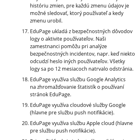
históriu zmien, pre každú zmenu údajov je
možné sledovať, ktorý používateľ a kedy
zmenu urobil.
EduPage ukladá z bezpečnostných dôvodov
logy o aktivite používateľov. Naši
zamestnanci pomôžu pri analýze
bezpečnostných incidentov, napr. keď niekto
odcudzí heslo iných používateľov. Všetky
logy sa po 12 mesiacoch natrvalo odstránia.
EduPage využíva službu Google Analytics
na zhromažďovanie štatistík o používaní
stránok EduPage.
EduPage využíva cloudové služby Google
(hlavne pre službu push notifikácie).
EduPage využíva službu Apple cloud (hlavne
pre službu push notifikácie).