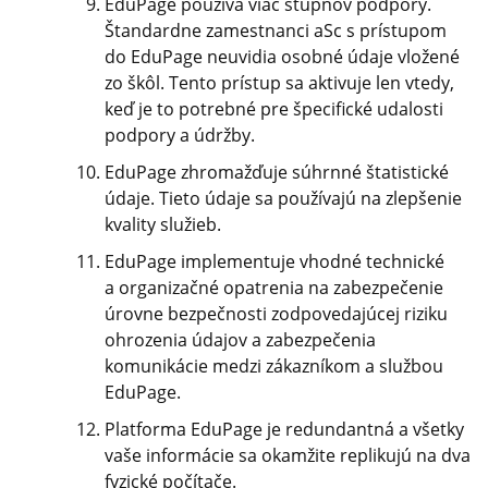
EduPage používa viac stupňov podpory.
Štandardne zamestnanci aSc s prístupom
do EduPage neuvidia osobné údaje vložené
zo škôl. Tento prístup sa aktivuje len vtedy,
keď je to potrebné pre špecifické udalosti
podpory a údržby.
EduPage zhromažďuje súhrnné štatistické
údaje. Tieto údaje sa používajú na zlepšenie
kvality služieb.
EduPage implementuje vhodné technické
a organizačné opatrenia na zabezpečenie
úrovne bezpečnosti zodpovedajúcej riziku
ohrozenia údajov a zabezpečenia
komunikácie medzi zákazníkom a službou
EduPage.
Platforma EduPage je redundantná a všetky
vaše informácie sa okamžite replikujú na dva
fyzické počítače.