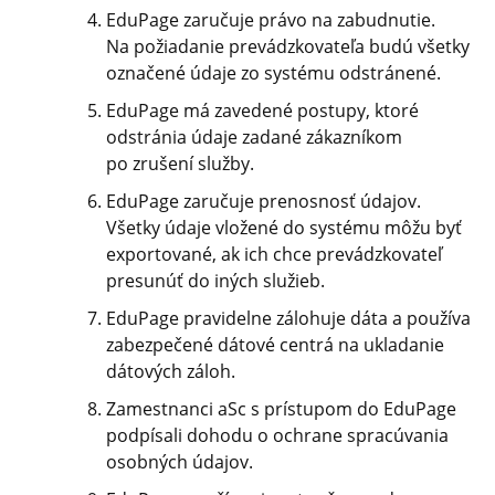
EduPage zaručuje právo na zabudnutie.
Na požiadanie prevádzkovateľa budú všetky
označené údaje zo systému odstránené.
EduPage má zavedené postupy, ktoré
odstránia údaje zadané zákazníkom
po zrušení služby.
EduPage zaručuje prenosnosť údajov.
Všetky údaje vložené do systému môžu byť
exportované, ak ich chce prevádzkovateľ
presunúť do iných služieb.
EduPage pravidelne zálohuje dáta a používa
zabezpečené dátové centrá na ukladanie
dátových záloh.
Zamestnanci aSc s prístupom do EduPage
podpísali dohodu o ochrane spracúvania
osobných údajov.