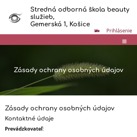
Stredná odborná škola beauty
služieb,
Gemerská 1, Košice
Prihlásenie
Zásady ochrany osobných údajov
Zásady
Zásady ochrany osobných údajov
ochrany
osobných
Kontaktné údaje
údajov
Prevádzkovateľ
: