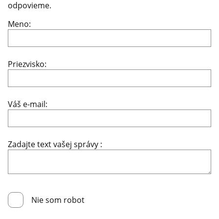
odpovieme.
Meno:
Priezvisko:
Váš e-mail:
Zadajte text vašej správy :
Nie som robot