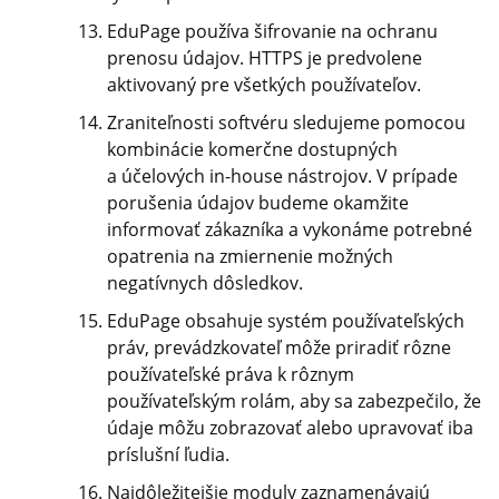
EduPage používa šifrovanie na ochranu
prenosu údajov. HTTPS je predvolene
aktivovaný pre všetkých používateľov.
Zraniteľnosti softvéru sledujeme pomocou
kombinácie komerčne dostupných
a účelových in-house nástrojov. V prípade
porušenia údajov budeme okamžite
informovať zákazníka a vykonáme potrebné
opatrenia na zmiernenie možných
negatívnych dôsledkov.
EduPage obsahuje systém používateľských
práv, prevádzkovateľ môže priradiť rôzne
používateľské práva k rôznym
používateľským rolám, aby sa zabezpečilo, že
údaje môžu zobrazovať alebo upravovať iba
príslušní ľudia.
Najdôležitejšie moduly zaznamenávajú