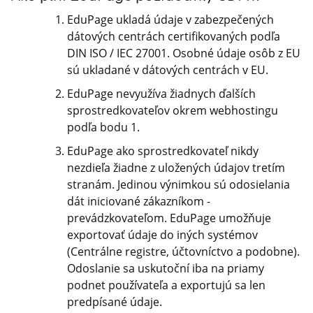
EduPage ukladá údaje v zabezpečených
dátových centrách certifikovaných podľa
DIN ISO / IEC 27001. Osobné údaje osôb z EU
sú ukladané v dátových centrách v EU.
EduPage nevyužíva žiadnych ďalších
sprostredkovateľov okrem webhostingu
podľa bodu 1.
EduPage ako sprostredkovateľ nikdy
nezdieľa žiadne z uložených údajov tretím
stranám. Jedinou výnimkou sú odosielania
dát iniciované zákazníkom -
prevádzkovateľom. EduPage umožňuje
exportovať údaje do iných systémov
(Centrálne registre, účtovníctvo a podobne).
Odoslanie sa uskutoční iba na priamy
podnet používateľa a exportujú sa len
predpísané údaje.