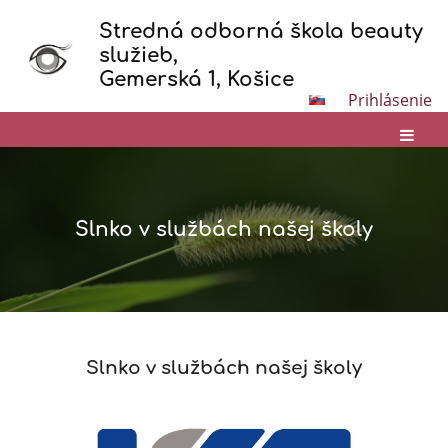
Stredná odborná škola beauty
služieb,
Gemerská 1, Košice
Prihlásenie
Slnko v službách našej školy
Slnko
Slnko v službách našej školy
v
službách
našej