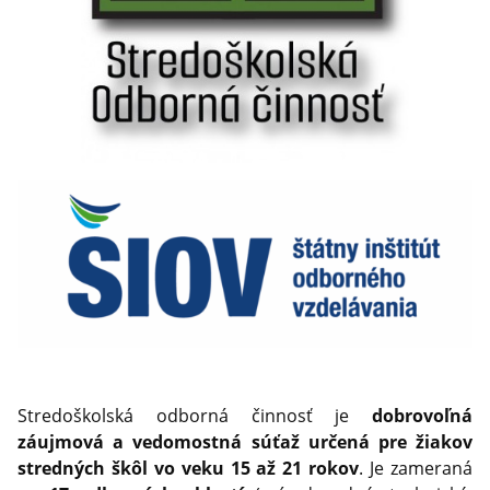
Stredoškolská odborná činnosť je
dobrovoľná
záujmová a vedomostná súťaž určená pre žiakov
stredných škôl vo veku 15 až 21 rokov
. Je zameraná