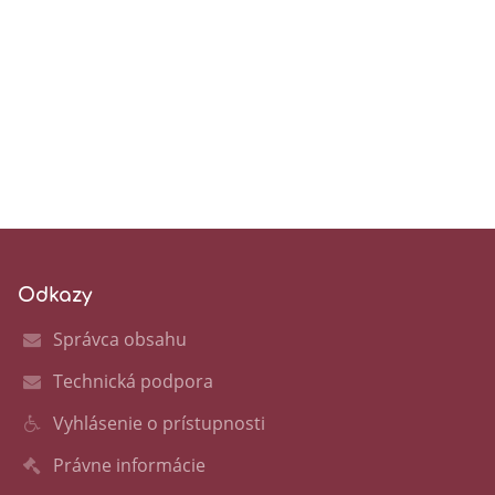
Odkazy
Správca obsahu
Technická podpora
Vyhlásenie o prístupnosti
Právne informácie