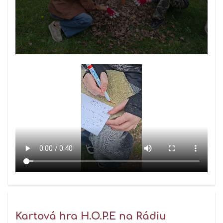
Kartová hra H.O.P.E na Rádiu