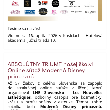
Tešíme sa na vás!
Vidíme sa 16. apríla 2026 v Košiciach - Hotelová
akadémia, Južná trieda 10.
ABSOLÚTNY TRIUMF našej školy!
Online súťaž Moderná Disney
princezná
Až 57 žiakov z celého Slovenska sa zapojilo
do atraktívnej online súťaže v líčení, ktorú
organizoval
LNE Slovensko -
Les Nouvelles
Esthétiques
, odborný časopis pre kozmetičky,
krásu a profesionálov v estetike. Témou tohto
ročníka bola
Moderná Disney princezná.