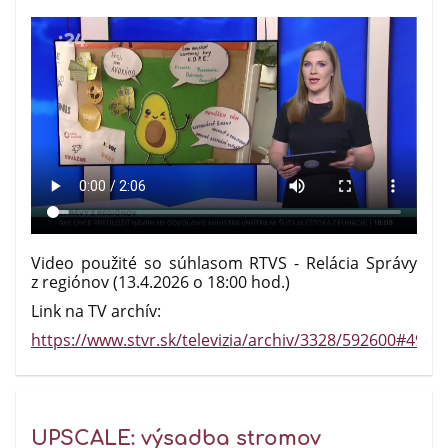
Video použité so súhlasom RTVS - Relácia Správy
z regiónov (13.4.2026 o 18:00 hod.)
Link na TV archív:
https://www.stvr.sk/televizia/archiv/3328/592600#494
UPSCALE: výsadba stromov