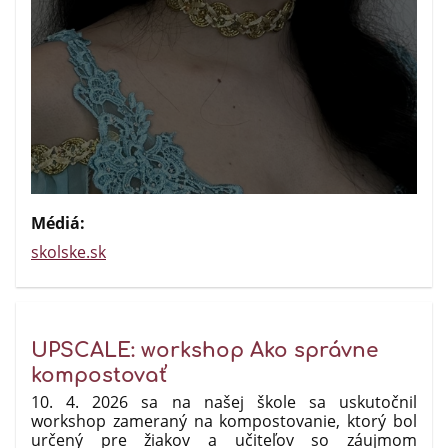
Médiá:
skolske.sk
UPSCALE: workshop Ako správne
kompostovať
10. 4. 2026 sa na našej škole sa uskutočnil
workshop zameraný na kompostovanie, ktorý bol
určený pre žiakov a učiteľov so záujmom