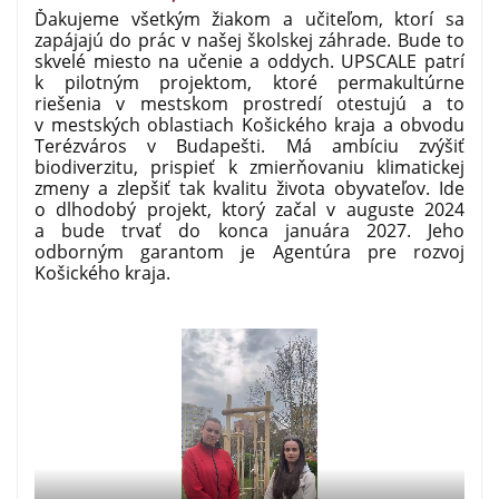
Ďakujeme všetkým žiakom a učiteľom, ktorí sa
zapájajú do prác v našej školskej záhrade. Bude to
skvelé miesto na učenie a oddych. UPSCALE
patrí
k pilotným projektom, ktoré permakultúrne
riešenia v mestskom prostredí otestujú a to
v mestských oblastiach Košického kraja a obvodu
Terézváros v Budapešti. Má ambíciu zvýšiť
biodiverzitu, prispieť k zmierňovaniu klimatickej
zmeny a zlepšiť tak kvalitu života obyvateľov. Ide
o dlhodobý projekt, ktorý začal v auguste 2024
a bude trvať do konca januára 2027. Jeho
odborným garantom je Agentúra pre rozvoj
Košického kraja.