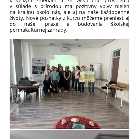
k veľkým zmenám a že vytváranie prostredia
v súlade s prírodou má pozitívny vplyv nielen
na krajinu okolo nás, ale aj na naše každodenné
životy. Nové poznatky z kurzu môžeme preniesť aj
do našej praxe a budovania školskej
permakultúrnej záhrady.