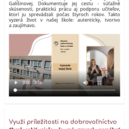
Gališinovej. Dokumentuje jej cestu - súťažné
skúsenosti, praktickú prácu aj podporu učiteľov,
ktorí ju sprevádzali počas štyroch rokov. Takto
vyzerá život v našej škole: autenticky, tvorivo
a zaujímavo.
Využi príležitosti na dobrovoľníctvo