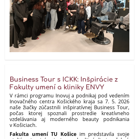
Business Tour s ICKK: Inšpirácie z
Fakulty umení a kliniky ENVY
V rámci programu Inovuj a podnikaj pod vedením
Inovačného centra Košického kraja sa 7. 5. 2026
naše žiačky zúčastnili inšpiratívnej Business Tour,
počas ktorej spoznali prostredie kreatívneho
vzdelávania aj moderného beauty podnikania
v Košiciach.
Fakulta umení TU Košice
im predstavila svoje