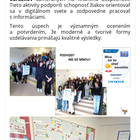
Tieto aktivity podporili schopnosť žiakov orientovať
sa v digitálnom svete a zodpovedne pracovať
s informáciami.
Tento úspech je významným ocenením
a potvrdením, že moderné a tvorivé formy
vzdelávania prinášajú kvalitné výsledky.