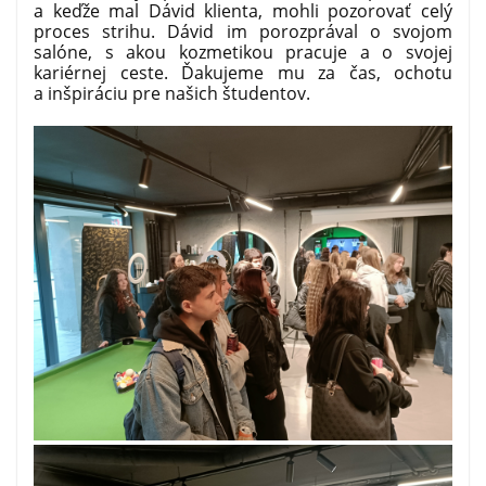
a keďže mal Dávid klienta, mohli pozorovať celý
proces strihu. Dávid im porozprával o svojom
salóne, s akou kozmetikou pracuje a o svojej
kariérnej ceste. Ďakujeme mu za čas, ochotu
a inšpiráciu pre našich študentov.