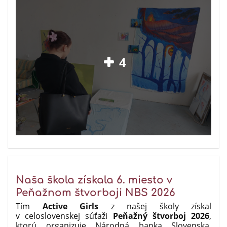
4
Naša škola získala 6. miesto v
Peňažnom štvorboji NBS 2026
Tím
Active Girls
z našej školy získal
v celoslovenskej súťaži
Peňažný štvorboj 2026
,
ktorú organizuje Národná banka Slovenska,