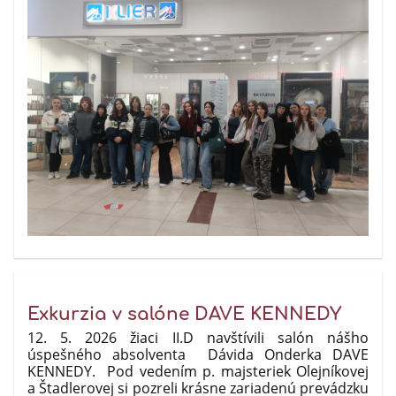
Exkurzia v salóne DAVE KENNEDY
12. 5. 2026 žiaci II.D navštívili salón nášho
úspešného absolventa Dávida Onderka DAVE
KENNEDY. Pod vedením p. majsteriek Olejníkovej
a Štadlerovej si pozreli krásne zariadenú prevádzku