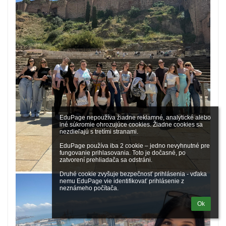
EduPage nepoužíva žiadne reklamné, analytické alebo 
iné súkromie ohrozujúce cookies. Žiadne cookies sa 
nezdieľajú s tretími stranami.

EduPage používa iba 2 cookie – jedno nevyhnutné pre 
fungovanie prihlasovania. Toto je dočasné, po 
zatvorení prehliadača sa odstráni.

Druhé cookie zvyšuje bezpečnosť prihlásenia - vďaka 
nemu EduPage vie identifikovať prihlásenie z 
neznámeho počítača.
Ok