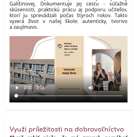
Gališinovej. Dokumentuje jej cestu - súťažné
skúsenosti, praktickú prácu aj podporu učiteľov,
ktorí ju sprevádzali počas štyroch rokov. Takto
vyzerá život v našej škole: autenticky, tvorivo
a zaujímavo.
Využi príležitosti na dobrovoľníctvo