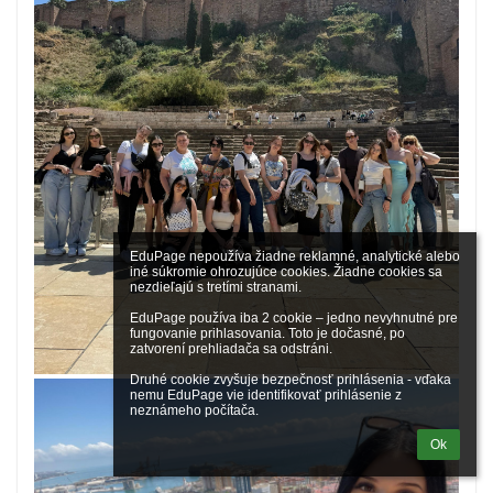
EduPage nepoužíva žiadne reklamné, analytické alebo 
iné súkromie ohrozujúce cookies. Žiadne cookies sa 
nezdieľajú s tretími stranami.

EduPage používa iba 2 cookie – jedno nevyhnutné pre 
fungovanie prihlasovania. Toto je dočasné, po 
zatvorení prehliadača sa odstráni.

Druhé cookie zvyšuje bezpečnosť prihlásenia - vďaka 
nemu EduPage vie identifikovať prihlásenie z 
neznámeho počítača.
Ok