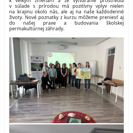
k veľkým zmenám a že vytváranie prostredia
v súlade s prírodou má pozitívny vplyv nielen
na krajinu okolo nás, ale aj na naše každodenné
životy. Nové poznatky z kurzu môžeme preniesť aj
do našej praxe a budovania školskej
permakultúrnej záhrady.