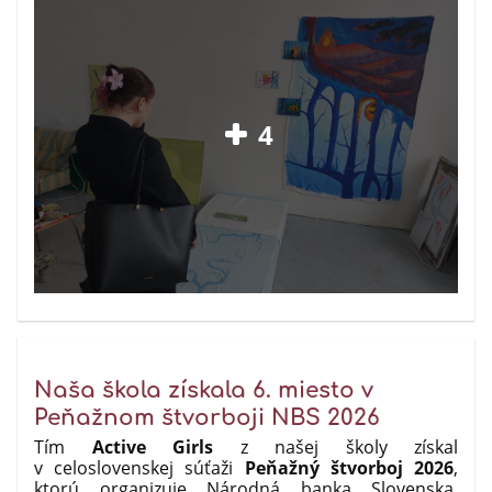
4
Naša škola získala 6. miesto v
Peňažnom štvorboji NBS 2026
Tím
Active Girls
z našej školy získal
v celoslovenskej súťaži
Peňažný štvorboj 2026
,
ktorú organizuje Národná banka Slovenska,