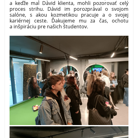
a keďže mal Dávid klienta, mohli pozorovať celý
proces strihu. Dávid im porozprával o svojom
salóne, s akou kozmetikou pracuje a o svojej
kariérnej ceste. Ďakujeme mu za čas, ochotu
a inšpiráciu pre našich študentov.