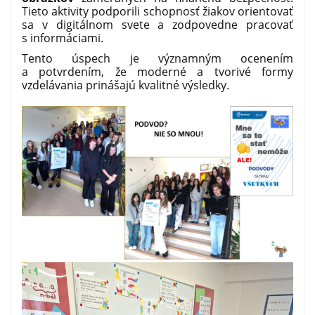
Tieto aktivity podporili schopnosť žiakov orientovať
sa v digitálnom svete a zodpovedne pracovať
s informáciami.
Tento úspech je významným ocenením
a potvrdením, že moderné a tvorivé formy
vzdelávania prinášajú kvalitné výsledky.