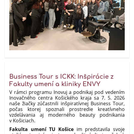
Business Tour s ICKK: Inšpirácie z
Fakulty umení a kliniky ENVY
V rámci programu Inovuj a podnikaj pod vedením
Inovačného centra Košického kraja sa 7. 5. 2026
naše žiačky zúčastnili inšpiratívnej Business Tour,
počas ktorej spoznali prostredie kreatívneho
vzdelávania aj moderného beauty podnikania
v Košiciach.
Fakulta umení TU Košice
im predstavila svoje