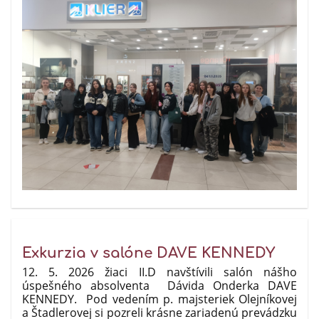
Exkurzia v salóne DAVE KENNEDY
12. 5. 2026 žiaci II.D navštívili salón nášho
úspešného absolventa Dávida Onderka DAVE
KENNEDY. Pod vedením p. majsteriek Olejníkovej
a Štadlerovej si pozreli krásne zariadenú prevádzku