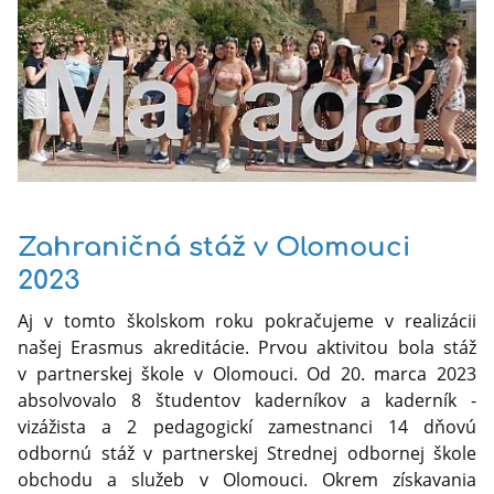
Zahraničná stáž v Olomouci
2023
Aj v tomto školskom roku pokračujeme v realizácii
našej Erasmus akreditácie. Prvou aktivitou bola stáž
v partnerskej škole v Olomouci. Od 20. marca 2023
absolvovalo 8 študentov kaderníkov a kaderník -
vizážista a 2 pedagogickí zamestnanci 14 dňovú
odbornú stáž v partnerskej Strednej odbornej škole
obchodu a služeb v Olomouci. Okrem získavania