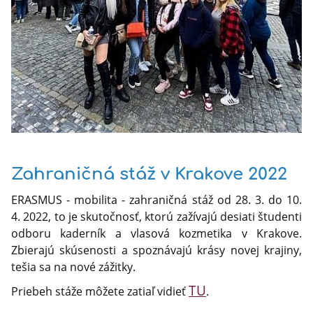
Zahraničná stáž v Krakove 2022
ERASMUS - mobilita - zahraničná stáž od 28. 3. do 10.
4. 2022, to je skutočnosť, ktorú zažívajú desiati študenti
odboru kaderník a vlasová kozmetika v Krakove.
Zbierajú skúsenosti a spoznávajú krásy novej krajiny,
tešia sa na nové zážitky.
TU
Priebeh stáže môžete zatiaľ vidieť
.