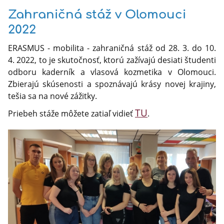
Zahraničná stáž v Olomouci
2022
ERASMUS - mobilita - zahraničná stáž od 28. 3. do 10.
4. 2022, to je skutočnosť, ktorú zažívajú desiati študenti
odboru kaderník a vlasová kozmetika v Olomouci.
Zbierajú skúsenosti a spoznávajú krásy novej krajiny,
tešia sa na nové zážitky.
TU
Priebeh stáže môžete zatiaľ vidieť
.