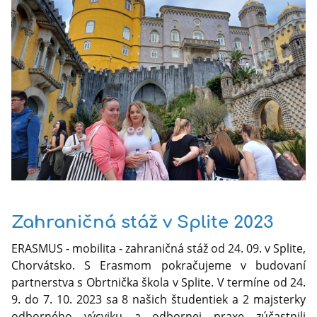
Zahraničná stáž v Splite 2023
ERASMUS - mobilita - zahraničná stáž od 24. 09. v Splite,
Chorvátsko. S Erasmom pokračujeme v budovaní
partnerstva s Obrtnička škola v Splite. V termíne od 24.
9. do 7. 10. 2023 sa 8 našich študentiek a 2 majsterky
odborného výcviku a odbornej praxe zúčastnili