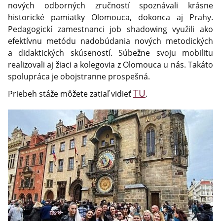
nových odborných zručností spoznávali krásne
historické pamiatky Olomouca, dokonca aj Prahy.
Pedagogickí zamestnanci job shadowing využili ako
efektívnu metódu nadobúdania nových metodických
a didaktických skúseností. Súbežne svoju mobilitu
realizovali aj žiaci a kolegovia z Olomouca u nás. Takáto
spolupráca je obojstranne prospešná.
TU
Priebeh stáže môžete zatiaľ vidieť
.