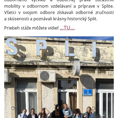
mobility v odbornom vzdelávaní a príprave v Splite.
Všetci v svojom odbore získavali odborné zručnosti
a skúsenosti a poznávali krásny historický Split.
...TU...
Priebeh stáže môžete vidieť
.