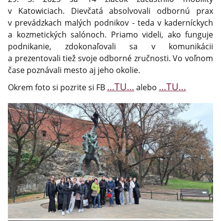
v Katowiciach. Dievčatá absolvovali odbornú prax
v prevádzkach malých podnikov - teda v kaderníckych
a kozmetických salónoch. Priamo videli, ako funguje
podnikanie, zdokonaľovali sa v komunikácii
a prezentovali tiež svoje odborné zručnosti. Vo voľnom
čase poznávali mesto aj jeho okolie.
...TU...
...TU...
Okrem foto si pozrite si FB
alebo