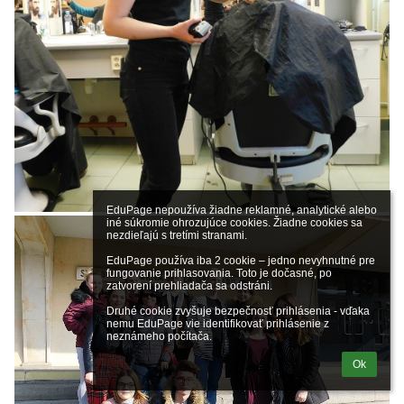
EduPage nepoužíva žiadne reklamné, analytické alebo 
iné súkromie ohrozujúce cookies. Žiadne cookies sa 
nezdieľajú s tretími stranami.

EduPage používa iba 2 cookie – jedno nevyhnutné pre 
fungovanie prihlasovania. Toto je dočasné, po 
zatvorení prehliadača sa odstráni.

Druhé cookie zvyšuje bezpečnosť prihlásenia - vďaka 
nemu EduPage vie identifikovať prihlásenie z 
neznámeho počítača.
Ok