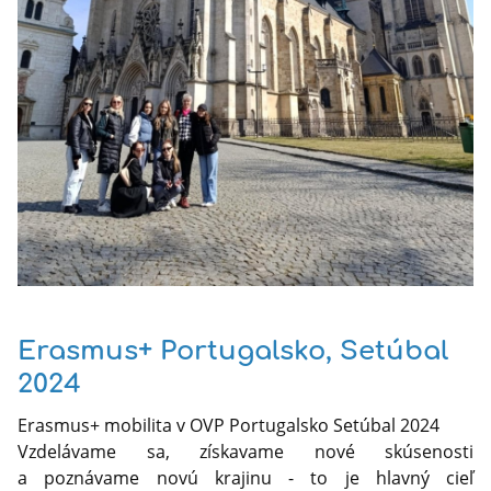
Erasmus+ Portugalsko, Setúbal
2024
Erasmus+ mobilita v OVP Portugalsko Setúbal 2024
Vzdelávame sa, získavame nové skúsenosti
a poznávame novú krajinu - to je hlavný cieľ